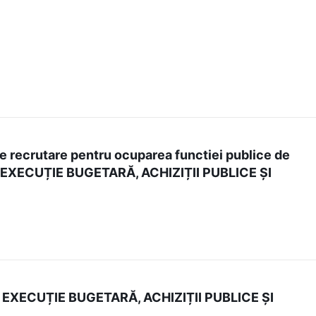
de recrutare pentru ocuparea functiei publice de
ȘI EXECUȚIE BUGETARĂ, ACHIZIȚII PUBLICE ȘI
XECUȚIE BUGETARĂ, ACHIZIȚII PUBLICE ȘI