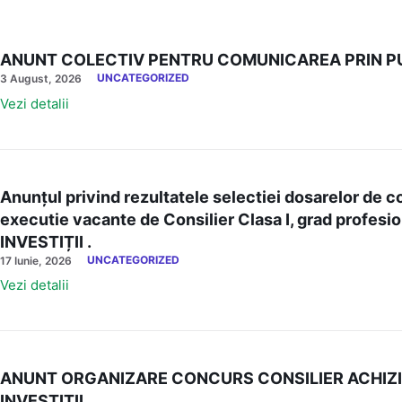
ANUNT COLECTIV PENTRU COMUNICAREA PRIN PU
UNCATEGORIZED
3 August, 2026
Vezi detalii
Anunțul privind rezultatele selectiei dosarelor de 
executie vacante de Consilier Clasa I, grad pro
INVESTIȚII .
UNCATEGORIZED
17 Iunie, 2026
Vezi detalii
ANUNT ORGANIZARE CONCURS CONSILIER ACHIZITI
INVESTIȚII