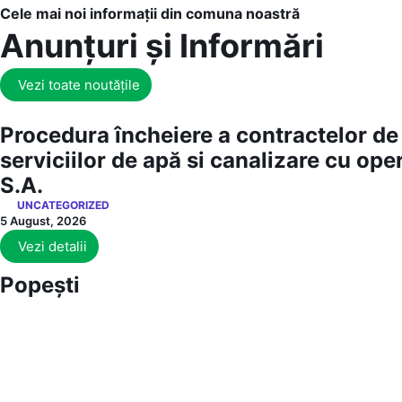
Cele mai noi informații din comuna noastră
Anunțuri și Informări
Vezi toate noutățile
Procedura încheiere a contractelor de 
serviciilor de apă si canalizare cu op
S.A.
UNCATEGORIZED
5 August, 2026
Vezi detalii
Popești