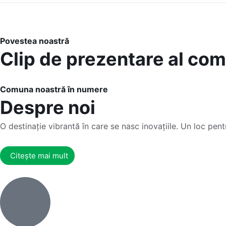
Povestea noastră
Clip de prezentare al co
Comuna noastră în numere
Despre noi
O destinație vibrantă în care se nasc inovațiile. Un loc pentr
Citește mai mult