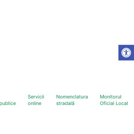
Open
Servicii
Nomenclatura
Monitorul
 publice
online
stradală
Oficial Local