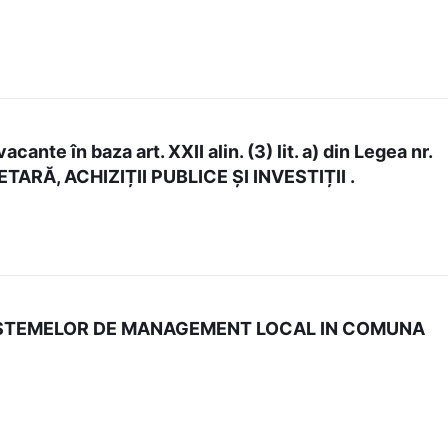
te în baza art. XXII alin. (3) lit. a) din Legea nr.
TARĂ, ACHIZIȚII PUBLICE ȘI INVESTIȚII .
 SISTEMELOR DE MANAGEMENT LOCAL IN COMUNA