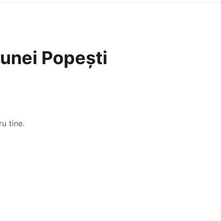
munei Popești
u tine.