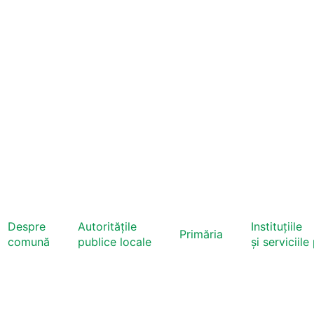
Despre
Autoritățile
Instituțiile
Primăria
comună
publice locale
și serviciile