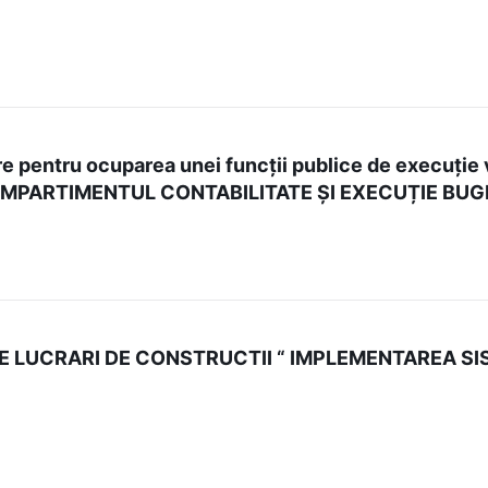
pentru ocuparea unei funcții publice de execuție vacan
023 COMPARTIMENTUL CONTABILITATE ȘI EXECUȚIE BUGE
 DE LUCRARI DE CONSTRUCTII “ IMPLEMENTAREA