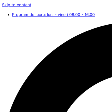
Skip to content
Program de lucru: luni - vineri 08:00 - 16:00