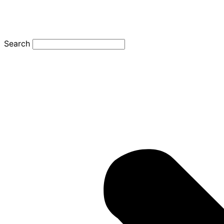
Search