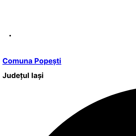
Comuna Popești
Județul
Iași