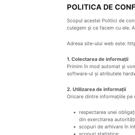
POLITICA DE CONF
Scopul acestei Politici de con
culegem și ce facem cu ele. Ac
Adresa site-ului web este: ht
1. Colectarea de informații
Primim în mod automat și vom 
software-ul și atributele hard
2. Utilizarea de informații
Oricare dintre informațiile pe
respectarea unei obligați
din exercitarea autorităț
scopuri de arhivare în in
scopuri statistice;