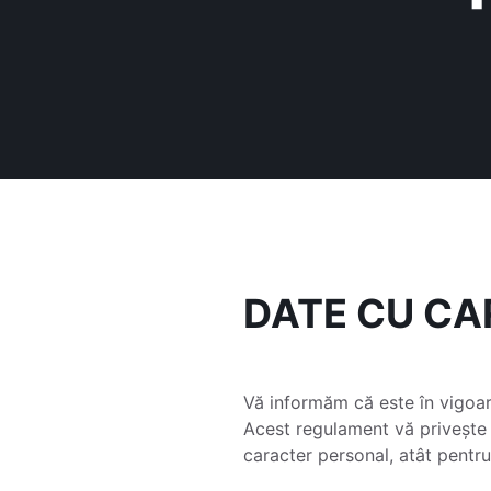
DATE CU C
Vă informăm că este în vigoa
Acest regulament vă privește
caracter personal, atât pentru