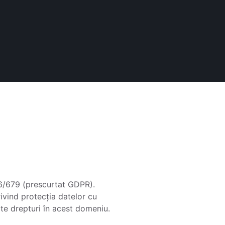
16/679 (prescurtat GDPR).
vind protecția datelor cu
lte drepturi în acest domeniu.