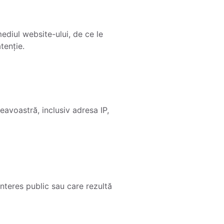
ediul website-ului, de ce le
tenție.
avoastră, inclusiv adresa IP,
interes public sau care rezultă