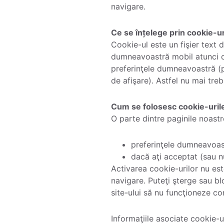
navigare.
Ce se înțelege prin cookie-u
Cookie-ul este un fişier text d
dumneavoastră mobil atunci când
preferinţele dumneavoastră (pr
de afişare). Astfel nu mai treb
Cum se folosesc cookie-uril
O parte dintre paginile noastr
preferinţele dumneavoast
dacă aţi acceptat (sau nu
Activarea cookie-urilor nu est
navigare. Puteţi şterge sau bl
site-ului să nu funcţioneze c
Informaţiile asociate cookie-ur