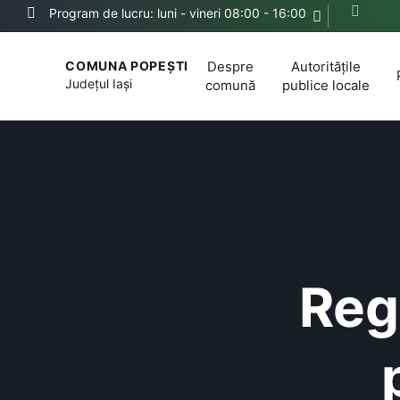
Program de lucru: luni - vineri 08:00 - 16:00
Despre
Autoritățile
COMUNA POPEȘTI
Județul
Iași
comună
publice locale
Reg