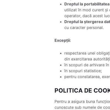
Dreptul la portabilitatea
utilizat în mod curent și
operator, dacă acest lucr
Dreptul la ștergerea date
cu caracter personal.
Excepții:
respectarea unei obligați
din exercitarea autorităț
în scopuri de arhivare în 
în scopuri statistice;
pentru constatarea, exer
POLITICA DE COOK
Pentru a asigura buna funcțio
cunoscute sub numele de cooki