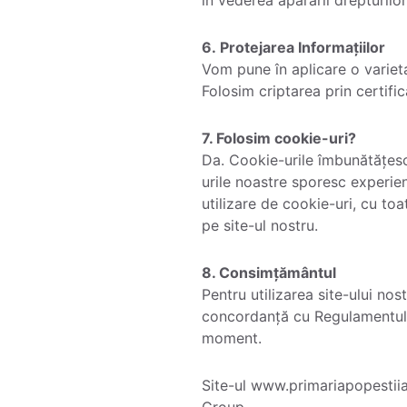
6. Protejarea Informațiilor
Vom pune în aplicare o varieta
Folosim criptarea prin certific
7. Folosim cookie-uri?
Da. Cookie-urile îmbunătățesc 
urile noastre sporesc experienț
utilizare de cookie-uri, cu toa
pe site-ul nostru.
8. Consimțământul
Pentru utilizarea site-ului nos
concordanță cu Regulamentul g
moment.
Site-ul www.primariapopestiia
Group.