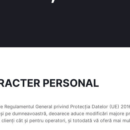
ARACTER PERSONAL
re Regulamentul General privind Protecția Datelor (UE) 20
 și pe dumneavoastră, deoarece aduce modificări majore pri
 clienți cât și pentru operatori, și totodată vă oferă mai mu