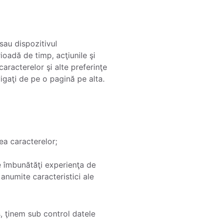
 sau dispozitivul
ioadă de timp, acţiunile şi
aracterelor şi alte preferinţe
vigaţi de pe o pagină pe alta.
ea caracterelor;
te îmbunătăţi experienţa de
 anumite caracteristici ale
s, ţinem sub control datele