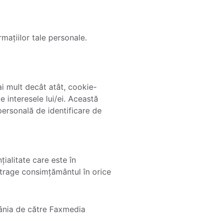
mațiilor tale personale.
ai mult decât atât, cookie-
e interesele lui/ei. Această
 personală de identificare de
țialitate care este în
etrage consimțământul în orice
mânia de către Faxmedia