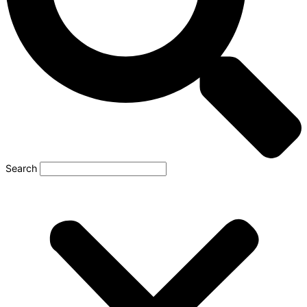
Search