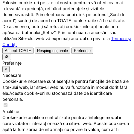
Folosim cookie-uri pe site-ul nostru pentru a vă oferi cea mai
relevantă experiență, reținând preferințele și vizitele
dumneavoastră. Prin efectuarea unui click pe butonul „Sunt de
acord”, sunteți de acord ca TOATE cookie-urile să fie utilizate.
De asemenea, puteți să refuzați cookie-urile opționale prin
apăsarea butonului „Refuz”. Prin continuarea accesării sau
utilizării Site-ului web vă exprimați acordul cu privire la
Termeni și
Condiții
.
Accept TOATE
Resping opționale
Preferințe
🍪
Preferințe
×
Necesare
Cookie-urile necesare sunt esențiale pentru funcțiile de bază ale
site-ului web, iar site-ul web nu va funcționa în modul dorit fără
ele.Aceste cookie-uri nu stochează date de identificare
personală.
Analitice
Cookie-urile analitice sunt utilizate pentru a înțelege modul în
care vizitatorii interacționează cu site-ul web. Aceste cookie-uri
ajută la furnizarea de informații cu privire la valori, cum ar fi