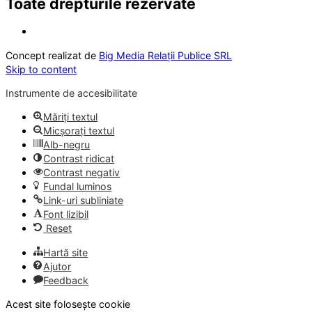
Toate drepturile rezervate
Concept realizat de
Big Media Relații Publice SRL
Skip to content
Instrumente de accesibilitate
Măriți textul
Micșorați textul
Alb-negru
Contrast ridicat
Contrast negativ
Fundal luminos
Link-uri subliniate
Font lizibil
Reset
Hartă site
Ajutor
Feedback
Acest site folosește cookie