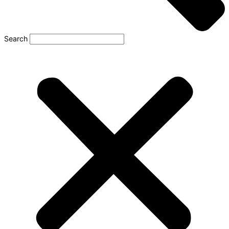
Search