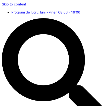
Skip to content
Program de lucru: luni - vineri 08:00 - 16:00