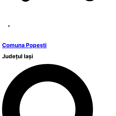
Comuna Popești
Județul
Iași