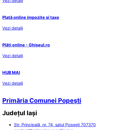
Vezi detalii
Plată online impozite şi taxe
Vezi detalii
Plăți online - Ghișeul.ro
Vezi detalii
HUB MAI
Vezi detalii
Primăria Comunei Popești
Județul
Iași
Str. Principală, nr. 74, satul Popești 707370