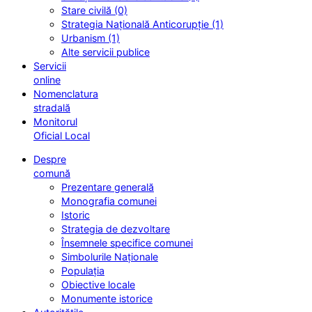
Stare civilă (0)
Strategia Națională Anticorupție (1)
Urbanism (1)
Alte servicii publice
Servicii
online
Nomenclatura
stradală
Monitorul
Oficial Local
Despre
comună
Prezentare generală
Monografia comunei
Istoric
Strategia de dezvoltare
Însemnele specifice comunei
Simbolurile Naționale
Populația
Obiective locale
Monumente istorice