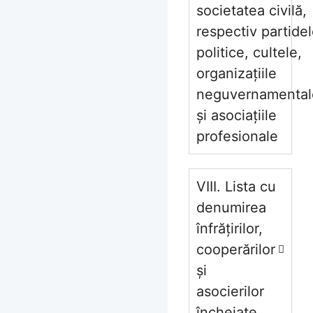
societatea civilă,
respectiv partide
politice, cultele,
organizațiile
neguvernamental
și asociațiile
profesionale
VIII. Lista cu
denumirea
înfrățirilor,
cooperărilor
și
asocierilor
încheiate