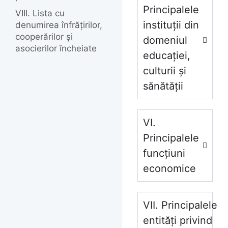
Principalele
VIII. Lista cu
instituții din
denumirea înfrățirilor,
cooperărilor și
domeniul
asocierilor încheiate
educației,
culturii și
sănătății
VI.
Principalele
funcțiuni
economice
VII. Principalele
entități privind