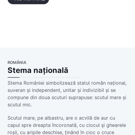
ROMÂNIA
Stema națională
Stema României simbolizează statul român național,
suveran și independent, unitar și indivizibil și se
compune din doua scuturi suprapuse: scutul mare și
scutul mic.
Scutul mare, pe albastru, are o acvilă de aur cu
capul spre dreapta încoronată, cu ciocul şi ghearele
roșii, cu aripile deschise, ținând în cioc o cruce