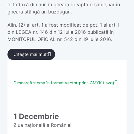
ortodoxă din aur, în gheara dreaptă o sabie, iar în
gheara stângă un buzdugan.
Alin. (2) al art. 1 a fost modificat de pct. 1 al art. I
din LEGEA nr. 146 din 12 iulie 2016 publicată în
MONITORUL OFICIAL nr. 542 din 19 iulie 2016.
Citește mai mult
Descarcă stema în format vector-print-CMYK (.svg)
1 Decembrie
Ziua națională a României