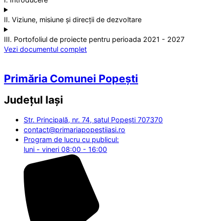
II. Viziune, misiune și direcții de dezvoltare
III. Portofoliul de proiecte pentru perioada 2021 - 2027
Vezi documentul complet
Primăria Comunei Popești
Județul
Iași
Str. Principală, nr. 74, satul Popești 707370
contact@primariapopestiiasi.ro
Program de lucru cu publicul:
luni - vineri 08:00 - 16:00