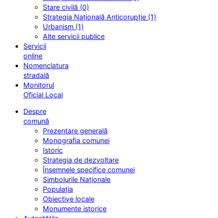
Stare civilă (0)
Strategia Națională Anticorupție (1)
Urbanism (1)
Alte servicii publice
Servicii
online
Nomenclatura
stradală
Monitorul
Oficial Local
Despre
comună
Prezentare generală
Monografia comunei
Istoric
Strategia de dezvoltare
Însemnele specifice comunei
Simbolurile Naționale
Populația
Obiective locale
Monumente istorice