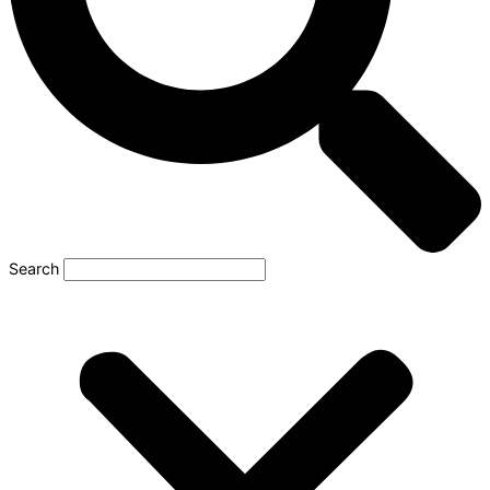
Search