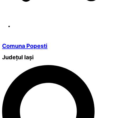
Comuna Popești
Județul
Iași