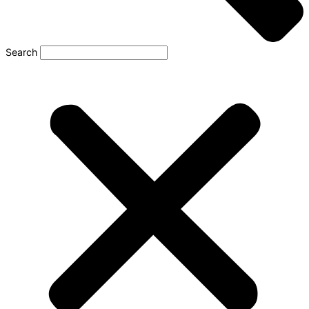
Search