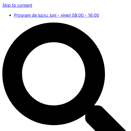
Skip to content
Program de lucru: luni - vineri 08:00 - 16:00