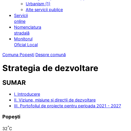
Urbanism (1)
Alte servicii publice
Servicii
online
Nomenclatura
stradală
Monitorul
Oficial Local
Comuna Popești
Despre comună
Strategia de dezvoltare
SUMAR
I. Introducere
II. Viziune, misiune și direcții de dezvoltare
III. Portofoliul de proiecte pentru perioada 2021 - 2027
Popești
°
32
C