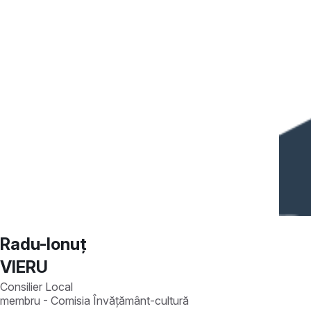
Radu-Ionuț
VIERU
Consilier Local
membru - Comisia Învățământ-cultură