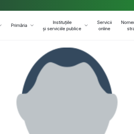
Instituțiile
Servicii
Nomen
Primăria
și serviciile publice
online
str