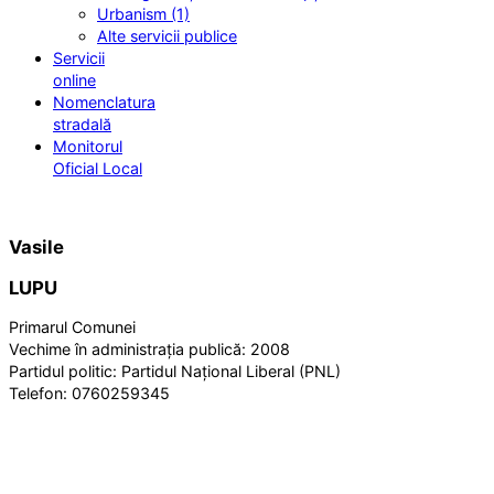
Urbanism (1)
Alte servicii publice
Servicii
online
Nomenclatura
stradală
Monitorul
Oficial Local
Vasile
LUPU
Primarul Comunei
Vechime în administrația publică:
2008
Partidul politic:
Partidul Național Liberal (PNL)
Telefon:
0760259345