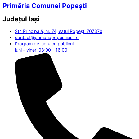
Primăria Comunei Popești
Județul
Iași
Str. Principală, nr. 74, satul Popești 707370
contact@primariapopestiiasi.ro
Program de lucru cu publicul:
luni - vineri 08:00 - 16:00