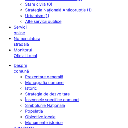
Stare civilă (0)
Strategia Națională Anticorupție (1)
Urbanism (1)
Alte servicii publice
Servicii
online
Nomenclatura
stradală
Monitorul
Oficial Local
Despre
comună
Prezentare generală
Monografia comunei
Istoric
Strategia de dezvoltare
Însemnele specifice comunei
Simbolurile Naționale
Populația
Obiective locale
Monumente istorice