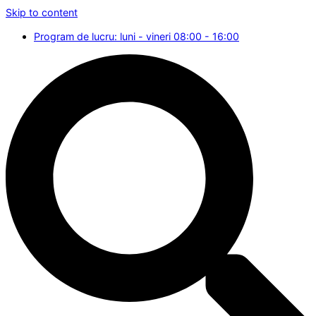
Skip to content
Program de lucru: luni - vineri 08:00 - 16:00