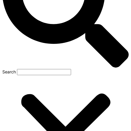
Search