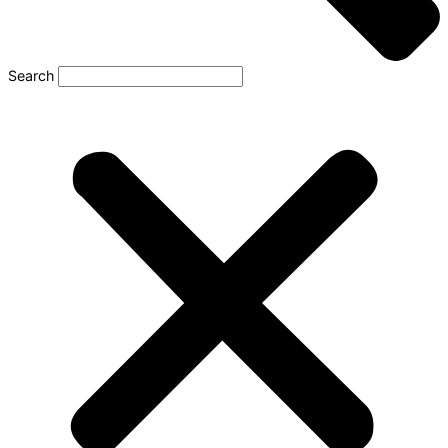
Search