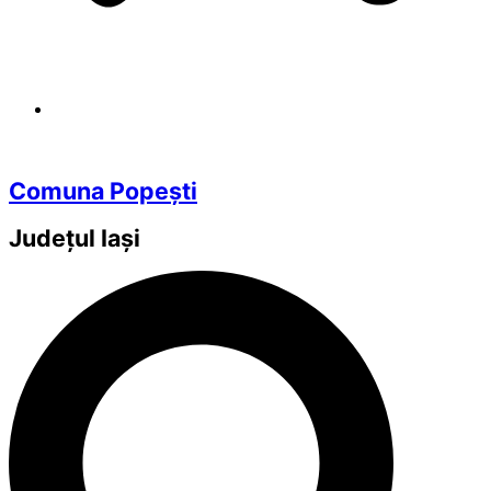
Comuna Popești
Județul
Iași