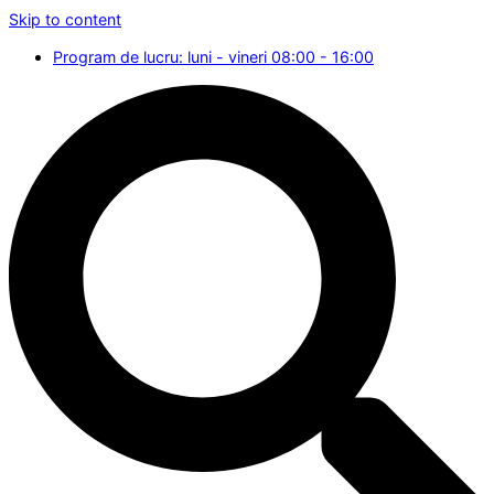
Skip to content
Program de lucru: luni - vineri 08:00 - 16:00