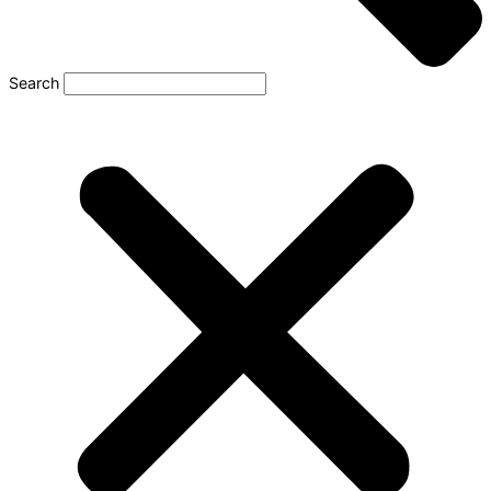
Search