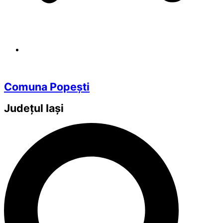
Comuna Popești
Județul
Iași