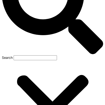
Search