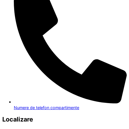
Numere de telefon compartimente
Localizare