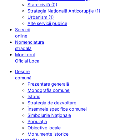
Stare civilă (0)
Strategia Națională Anticorupție (1)
Urbanism (1)
Alte servicii publice
Servicii
online
Nomenclatura
stradală
Monitorul
Oficial Local
Despre
comună
Prezentare generală
Monografia comunei
Istoric
Strategia de dezvoltare
Însemnele specifice comunei
Simbolurile Naționale
Populația
Obiective locale
Monumente istorice