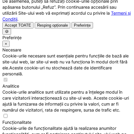
De asemenea, puteți să refuzați cookie-urile opționale prin
apăsarea butonului „Refuz”. Prin continuarea accesării sau
utilizării Site-ului web vă exprimați acordul cu privire la
Termeni și
Condiții
.
Accept TOATE
Resping opționale
Preferințe
🍪
Preferințe
×
Necesare
Cookie-urile necesare sunt esențiale pentru funcțiile de bază ale
site-ului web, iar site-ul web nu va funcționa în modul dorit fără
ele.Aceste cookie-uri nu stochează date de identificare
personală.
Analitice
Cookie-urile analitice sunt utilizate pentru a înțelege modul în
care vizitatorii interacționează cu site-ul web. Aceste cookie-uri
ajută la furnizarea de informații cu privire la valori, cum ar fi
numărul de vizitatori, rata de respingere, sursa de trafic etc.
Funcționalitate
Cookie-urile de funcționalitate ajută la realizarea anumitor