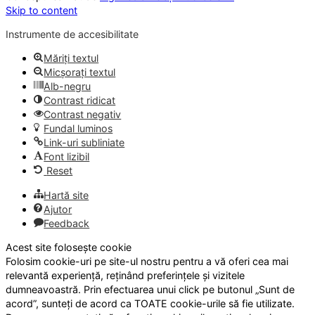
Skip to content
Instrumente de accesibilitate
Măriți textul
Micșorați textul
Alb-negru
Contrast ridicat
Contrast negativ
Fundal luminos
Link-uri subliniate
Font lizibil
Reset
Hartă site
Ajutor
Feedback
Acest site folosește cookie
Folosim cookie-uri pe site-ul nostru pentru a vă oferi cea mai
relevantă experiență, reținând preferințele și vizitele
dumneavoastră. Prin efectuarea unui click pe butonul „Sunt de
acord”, sunteți de acord ca TOATE cookie-urile să fie utilizate.