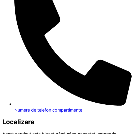
Numere de telefon compartimente
Localizare
Acest conținut este blocat până când acceptați categoria