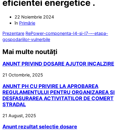
eficientei energetice .
22 Noiembrie 2024
în
Primărie
Prezentare
RePower-componenta-I4-si-I7-–-etapa-
gospodariilor-vulnerbile
Mai multe noutăți
ANUNT PRIVIND DOSARE AJUTOR INCALZIRE
21 Octombrie, 2025
ANUNT PH CU PRIVIRE LA APROBAREA
REGULAMENTULUI PENTRU ORGANIZAREA SI
DESFASURAREA ACTIVITATILOR DE COMERT
STRADAL
21 August, 2025
Anunt rezultat selectie dosare