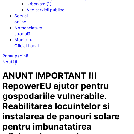
Urbanism (1)
Alte servicii publice
Servicii
online
Nomenclatura
stradală
Monitorul
Oficial Local
Prima pagină
Noutăți
ANUNT IMPORTANT !!!
RepowerEU ajutor pentru
gospodariile vulnerabile.
Reabilitarea locuintelor si
instalarea de panouri solare
pentru imbunatatirea