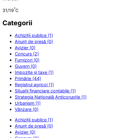
°
31/19
C
Categorii
Achiziții publice (1)
Anunț de presă (0)
Avizier (0)
Concurs (2)
Furnizori (0)
Guvern (0)
Impozite și taxe (1)
Primărie (44)
Registrul agricol (1)
Situații financiare contabile (1)
Strategia Națională Anticorupție (1)
Urbanism (1)
Vânzare (0)
Achiziții publice (1)
Anunț de presă (0)
Avizier (0)