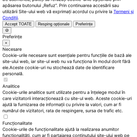
apăsarea butonului „Refuz”. Prin continuarea accesării sau
utilizării Site-ului web vă exprimați acordul cu privire la
Termeni și
Condiții
.
Accept TOATE
Resping opționale
Preferințe
🍪
Preferințe
×
Necesare
Cookie-urile necesare sunt esențiale pentru funcțiile de bază ale
site-ului web, iar site-ul web nu va funcționa în modul dorit fără
ele.Aceste cookie-uri nu stochează date de identificare
personală.
Analitice
Cookie-urile analitice sunt utilizate pentru a înțelege modul în
care vizitatorii interacționează cu site-ul web. Aceste cookie-uri
ajută la furnizarea de informații cu privire la valori, cum ar fi
numărul de vizitatori, rata de respingere, sursa de trafic etc.
Funcționalitate
Cookie-urile de funcționalitate ajută la realizarea anumitor
funcționalități, cum ar fi partajarea conținutului site-ului web pe