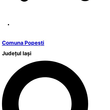
Comuna Popești
Județul
Iași