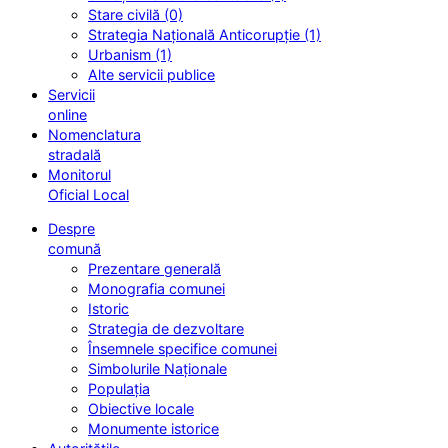
Stare civilă (0)
Strategia Națională Anticorupție (1)
Urbanism (1)
Alte servicii publice
Servicii
online
Nomenclatura
stradală
Monitorul
Oficial Local
Despre
comună
Prezentare generală
Monografia comunei
Istoric
Strategia de dezvoltare
Însemnele specifice comunei
Simbolurile Naționale
Populația
Obiective locale
Monumente istorice