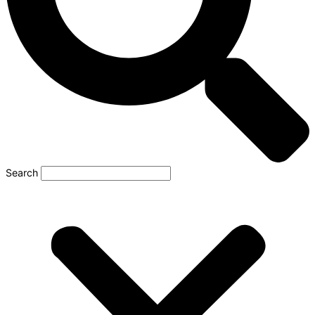
Search