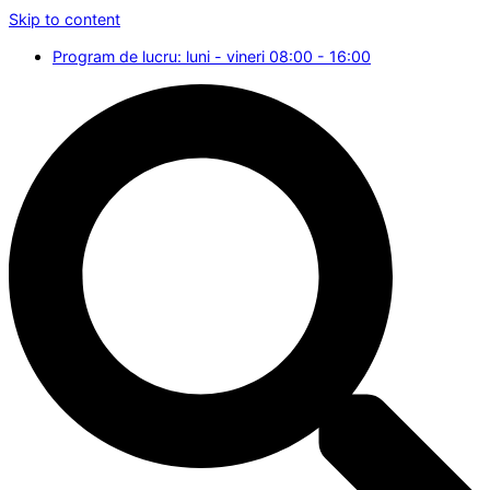
Skip to content
Program de lucru: luni - vineri 08:00 - 16:00