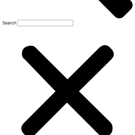
Search