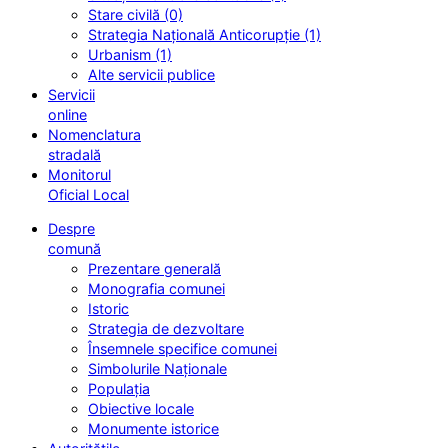
Stare civilă (0)
Strategia Națională Anticorupție (1)
Urbanism (1)
Alte servicii publice
Servicii
online
Nomenclatura
stradală
Monitorul
Oficial Local
Despre
comună
Prezentare generală
Monografia comunei
Istoric
Strategia de dezvoltare
Însemnele specifice comunei
Simbolurile Naționale
Populația
Obiective locale
Monumente istorice