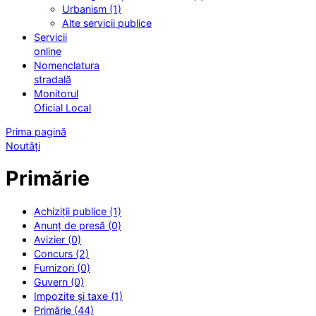
Urbanism (1)
Alte servicii publice
Servicii
online
Nomenclatura
stradală
Monitorul
Oficial Local
Prima pagină
Noutăți
Primărie
Achiziții publice (1)
Anunț de presă (0)
Avizier (0)
Concurs (2)
Furnizori (0)
Guvern (0)
Impozite și taxe (1)
Primărie (44)