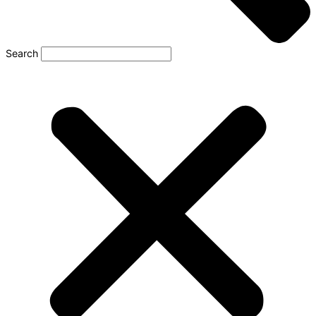
Search