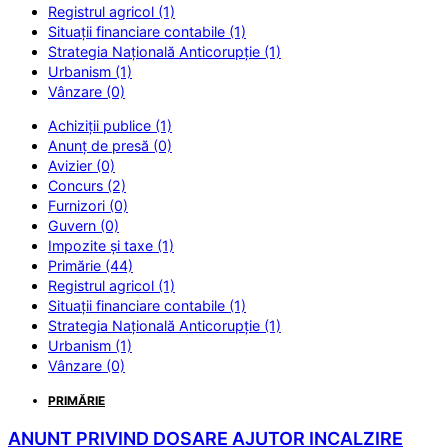
Registrul agricol (1)
Situații financiare contabile (1)
Strategia Națională Anticorupție (1)
Urbanism (1)
Vânzare (0)
Achiziții publice (1)
Anunț de presă (0)
Avizier (0)
Concurs (2)
Furnizori (0)
Guvern (0)
Impozite și taxe (1)
Primărie (44)
Registrul agricol (1)
Situații financiare contabile (1)
Strategia Națională Anticorupție (1)
Urbanism (1)
Vânzare (0)
PRIMĂRIE
ANUNT PRIVIND DOSARE AJUTOR INCALZIRE