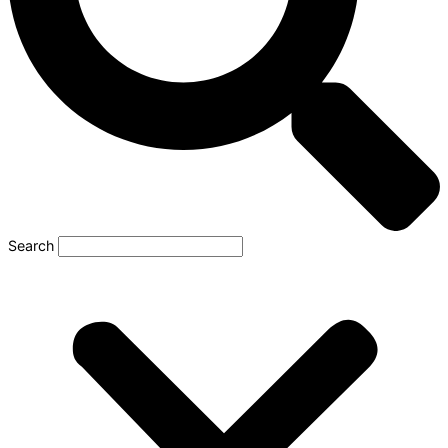
Search