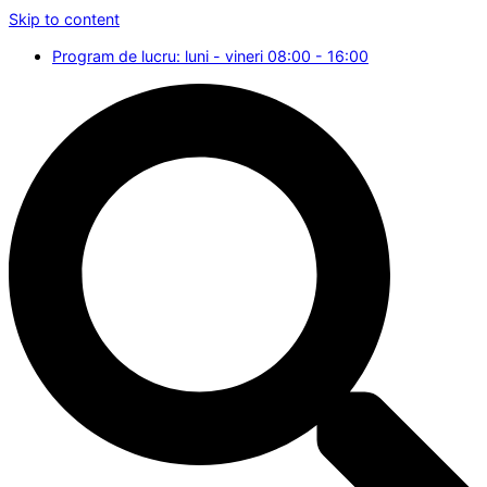
Skip to content
Program de lucru: luni - vineri 08:00 - 16:00