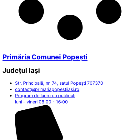
Primăria Comunei Popești
Județul
Iași
Str. Principală, nr. 74, satul Popești 707370
contact@primariapopestiiasi.ro
Program de lucru cu publicul:
luni - vineri 08:00 - 16:00