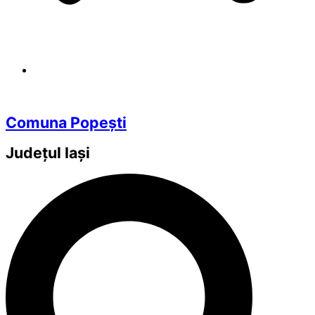
Comuna Popești
Județul
Iași