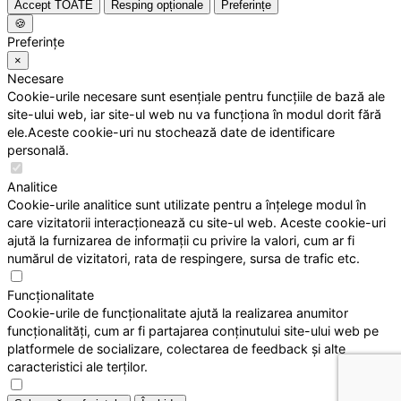
Accept TOATE
Resping opționale
Preferințe
🍪
Preferințe
×
Necesare
Cookie-urile necesare sunt esențiale pentru funcțiile de bază ale
site-ului web, iar site-ul web nu va funcționa în modul dorit fără
ele.Aceste cookie-uri nu stochează date de identificare
personală.
Analitice
Cookie-urile analitice sunt utilizate pentru a înțelege modul în
care vizitatorii interacționează cu site-ul web. Aceste cookie-uri
ajută la furnizarea de informații cu privire la valori, cum ar fi
numărul de vizitatori, rata de respingere, sursa de trafic etc.
Funcționalitate
Cookie-urile de funcționalitate ajută la realizarea anumitor
funcționalități, cum ar fi partajarea conținutului site-ului web pe
platformele de socializare, colectarea de feedback și alte
caracteristici ale terților.