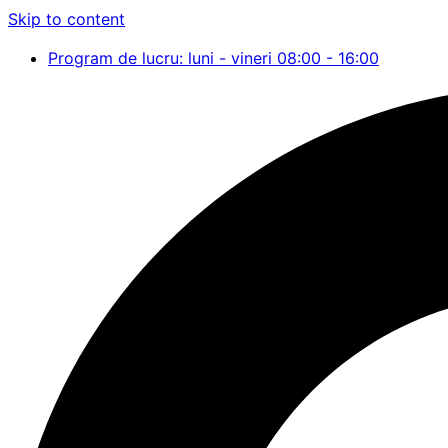
Skip to content
Program de lucru: luni - vineri 08:00 - 16:00