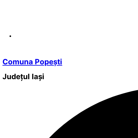
Comuna Popești
Județul
Iași