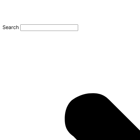
Search