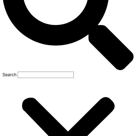
Search