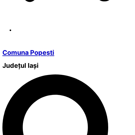
Comuna Popești
Județul
Iași