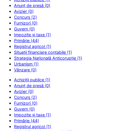
Anunț de presă (0)
Avizier (0)
Concurs (2)
Furnizori (0)
Guvern (0)
Impozite și taxe (1)
Primărie (44)
Registrul agricol (1)
Situații financiare contabile (1)
Strategia Națională Anticorupție (1)
Urbanism (1)
Vânzare (0)
Achiziții publice (1)
Anunț de presă (0)
Avizier (0)
Concurs (2)
Furnizori (0)
Guvern (0)
Impozite și taxe (1)
Primărie (44)
Registrul agricol (1)