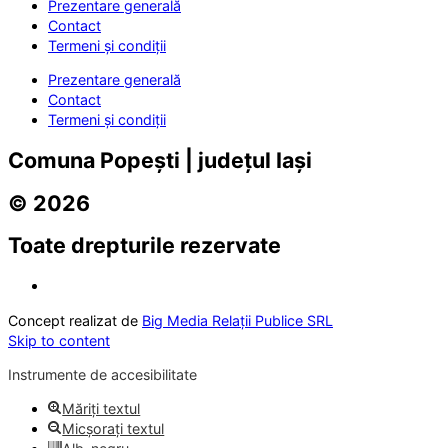
Prezentare generală
Contact
Termeni și condiții
Prezentare generală
Contact
Termeni și condiții
Comuna Popești | județul Iași
© 2026
Toate drepturile rezervate
Concept realizat de
Big Media Relații Publice SRL
Skip to content
Instrumente de accesibilitate
Măriți textul
Micșorați textul