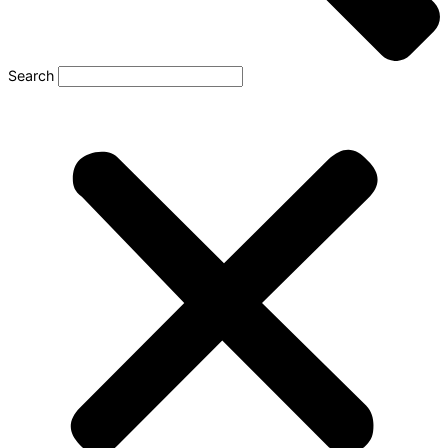
Search