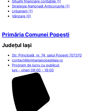
Situații financiare contabile (1)
Strategia Națională Anticorupție (1)
Urbanism (1)
Vânzare (0)
Primăria Comunei Popești
Județul
Iași
Str. Principală, nr. 74, satul Popești 707370
contact@primariapopestiiasi.ro
Program de lucru cu publicul:
luni - vineri 08:00 - 16:00