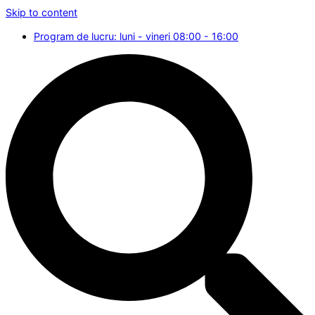
Skip to content
Program de lucru: luni - vineri 08:00 - 16:00