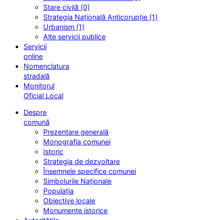
Stare civilă (0)
Strategia Națională Anticorupție (1)
Urbanism (1)
Alte servicii publice
Servicii
online
Nomenclatura
stradală
Monitorul
Oficial Local
Despre
comună
Prezentare generală
Monografia comunei
Istoric
Strategia de dezvoltare
Însemnele specifice comunei
Simbolurile Naționale
Populația
Obiective locale
Monumente istorice