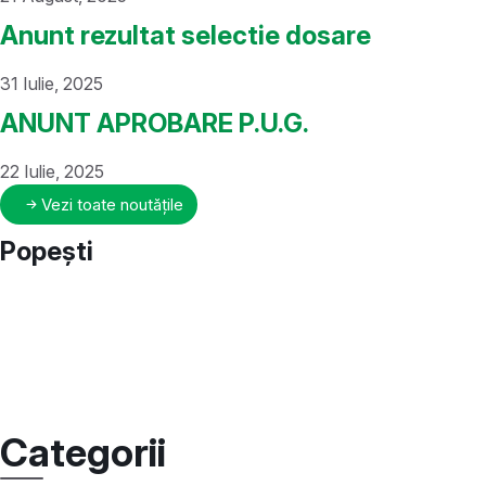
Anunt rezultat selectie dosare
31 Iulie, 2025
ANUNT APROBARE P.U.G.
22 Iulie, 2025
Vezi toate noutățile
Popești
Categorii