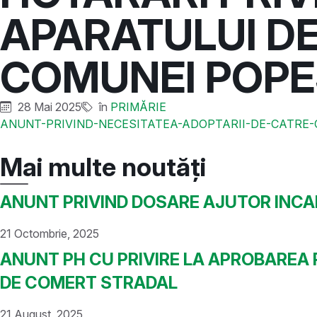
APARATULUI DE
COMUNEI POPES
28 Mai 2025
în
PRIMĂRIE
ANUNT-PRIVIND-NECESITATEA-ADOPTARII-DE-CATRE-C.
Mai multe noutăți
ANUNT PRIVIND DOSARE AJUTOR INCA
21 Octombrie, 2025
ANUNT PH CU PRIVIRE LA APROBAREA
DE COMERT STRADAL
21 August, 2025