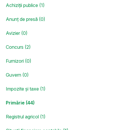
Achiziții publice (1)
Anunț de presă (0)
Avizier (0)
Concurs (2)
Furnizori (0)
Guvern (0)
Impozite și taxe (1)
Primărie (44)
Registrul agricol (1)