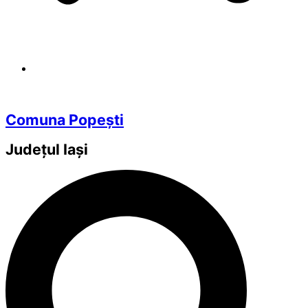
Comuna Popești
Județul
Iași