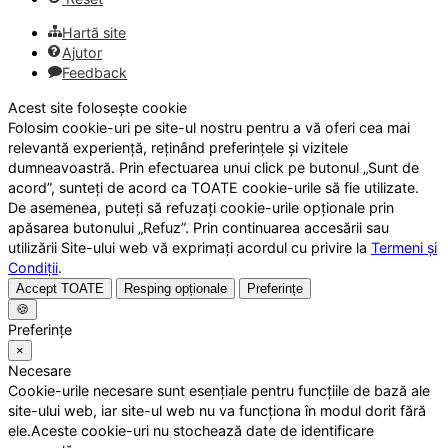
Hartă site
Ajutor
Feedback
Acest site folosește cookie
Folosim cookie-uri pe site-ul nostru pentru a vă oferi cea mai
relevantă experiență, reținând preferințele și vizitele
dumneavoastră. Prin efectuarea unui click pe butonul „Sunt de
acord”, sunteți de acord ca TOATE cookie-urile să fie utilizate.
De asemenea, puteți să refuzați cookie-urile opționale prin
apăsarea butonului „Refuz”. Prin continuarea accesării sau
utilizării Site-ului web vă exprimați acordul cu privire la
Termeni și
Condiții
.
Accept TOATE
Resping opționale
Preferințe
🍪
Preferințe
×
Necesare
Cookie-urile necesare sunt esențiale pentru funcțiile de bază ale
site-ului web, iar site-ul web nu va funcționa în modul dorit fără
ele.Aceste cookie-uri nu stochează date de identificare