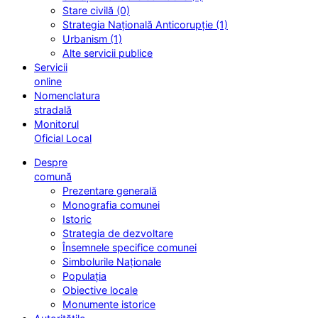
Stare civilă (0)
Strategia Națională Anticorupție (1)
Urbanism (1)
Alte servicii publice
Servicii
online
Nomenclatura
stradală
Monitorul
Oficial Local
Despre
comună
Prezentare generală
Monografia comunei
Istoric
Strategia de dezvoltare
Însemnele specifice comunei
Simbolurile Naționale
Populația
Obiective locale
Monumente istorice