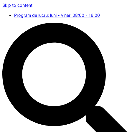
Skip to content
Program de lucru: luni - vineri 08:00 - 16:00