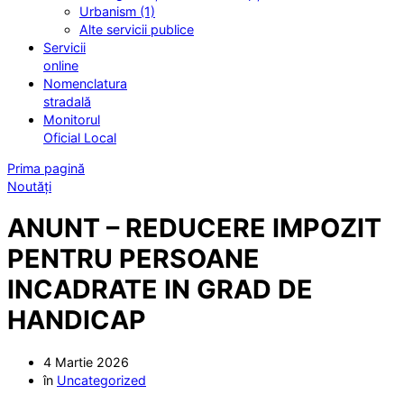
Urbanism (1)
Alte servicii publice
Servicii
online
Nomenclatura
stradală
Monitorul
Oficial Local
Prima pagină
Noutăți
ANUNT – REDUCERE IMPOZIT
PENTRU PERSOANE
INCADRATE IN GRAD DE
HANDICAP
4 Martie 2026
în
Uncategorized