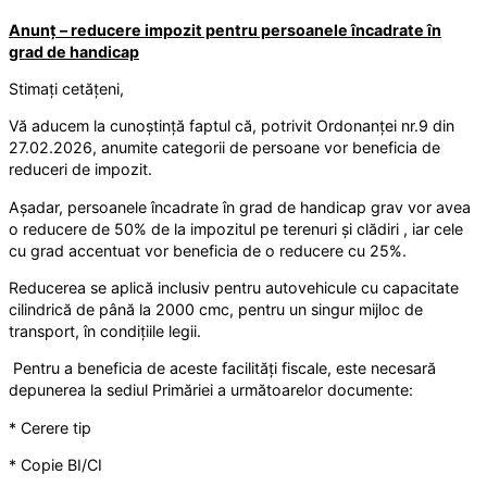
Anunț – reducere impozit pentru persoanele încadrate în
grad de handicap
Stimați cetățeni,
Vă aducem la cunoștință faptul că, potrivit Ordonanței nr.9 din
27.02.2026, anumite categorii de persoane vor beneficia de
reduceri de impozit.
Așadar, persoanele încadrate în grad de handicap grav vor avea
o reducere de 50% de la impozitul pe terenuri și clădiri , iar cele
cu grad accentuat vor beneficia de o reducere cu 25%.
Reducerea se aplică inclusiv pentru autovehicule cu capacitate
cilindrică de până la 2000 cmc, pentru un singur mijloc de
transport, în condițiile legii.
Pentru a beneficia de aceste facilități fiscale, este necesară
depunerea la sediul Primăriei a următoarelor documente:
* Cerere tip
* Copie BI/CI