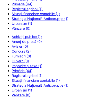
Primărie (44)
Registrul agricol (1)
Situații financiare contabile (1)
Strategia Națională Anticorupție (1)
Urbanism (1)
Vânzare (0)
Achiziții publice (1)
Anunț de presă (0)
Avizier (0)
Concurs (2)
Furnizori (0)
Guvern (0)
Impozite și taxe (1)
Primărie (44)
Registrul agricol (1)
Situații financiare contabile (1)
Strategia Națională Anticorupție (1)
Urbanism (1)
Vânzare (0)