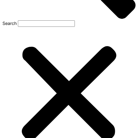
Search