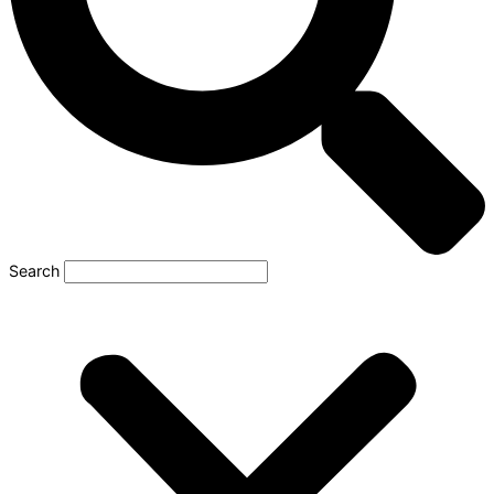
Search