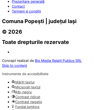
Prezentare generală
Contact
Termeni și condiții
Comuna Popești | județul Iași
© 2026
Toate drepturile rezervate
Concept realizat de
Big Media Relații Publice SRL
Skip to content
Instrumente de accesibilitate
Măriți textul
Micșorați textul
Alb-negru
Contrast ridicat
Contrast negativ
Fundal luminos