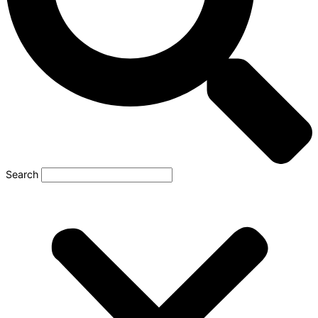
Search