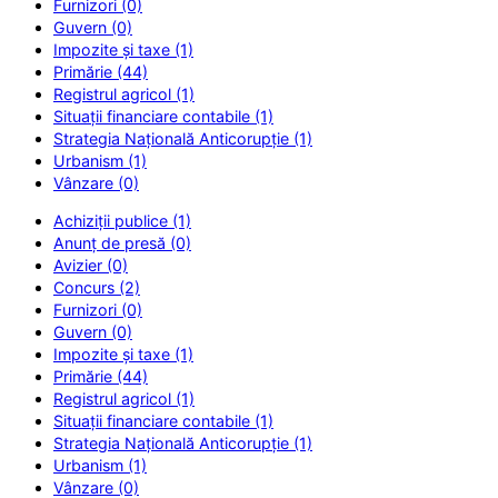
Furnizori (0)
Guvern (0)
Impozite și taxe (1)
Primărie (44)
Registrul agricol (1)
Situații financiare contabile (1)
Strategia Națională Anticorupție (1)
Urbanism (1)
Vânzare (0)
Achiziții publice (1)
Anunț de presă (0)
Avizier (0)
Concurs (2)
Furnizori (0)
Guvern (0)
Impozite și taxe (1)
Primărie (44)
Registrul agricol (1)
Situații financiare contabile (1)
Strategia Națională Anticorupție (1)
Urbanism (1)
Vânzare (0)