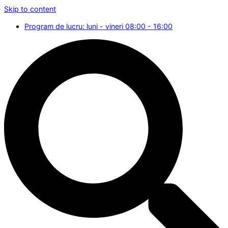
Skip to content
Program de lucru: luni - vineri 08:00 - 16:00