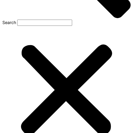
Search