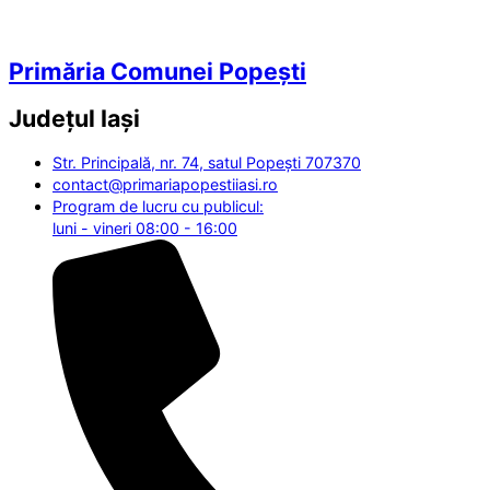
Primăria Comunei Popești
Județul
Iași
Str. Principală, nr. 74, satul Popești 707370
contact@primariapopestiiasi.ro
Program de lucru cu publicul:
luni - vineri 08:00 - 16:00