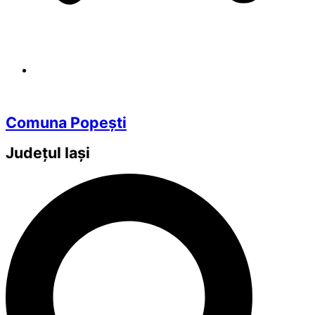
Comuna Popești
Județul
Iași