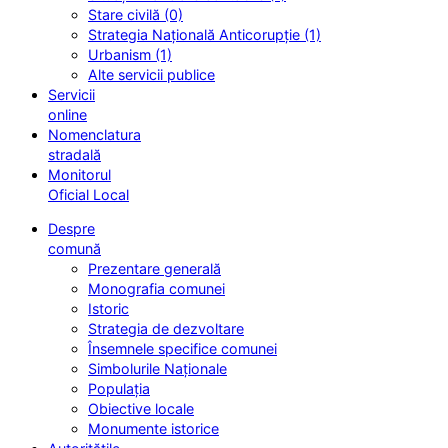
Stare civilă (0)
Strategia Națională Anticorupție (1)
Urbanism (1)
Alte servicii publice
Servicii
online
Nomenclatura
stradală
Monitorul
Oficial Local
Despre
comună
Prezentare generală
Monografia comunei
Istoric
Strategia de dezvoltare
Însemnele specifice comunei
Simbolurile Naționale
Populația
Obiective locale
Monumente istorice