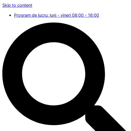
Skip to content
Program de lucru: luni - vineri 08:00 - 16:00