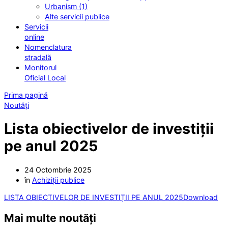
Urbanism (1)
Alte servicii publice
Servicii
online
Nomenclatura
stradală
Monitorul
Oficial Local
Prima pagină
Noutăți
Lista obiectivelor de investiții
pe anul 2025
24 Octombrie 2025
în
Achiziții publice
LISTA OBIECTIVELOR DE INVESTIȚII PE ANUL 2025
Download
Mai multe noutăți