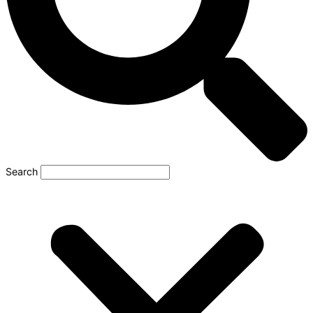
Search