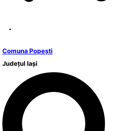
Comuna Popești
Județul
Iași