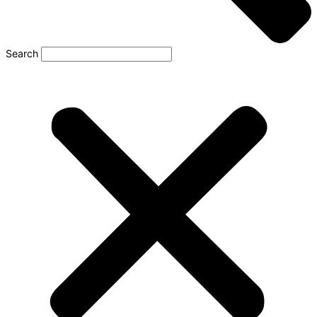
Search