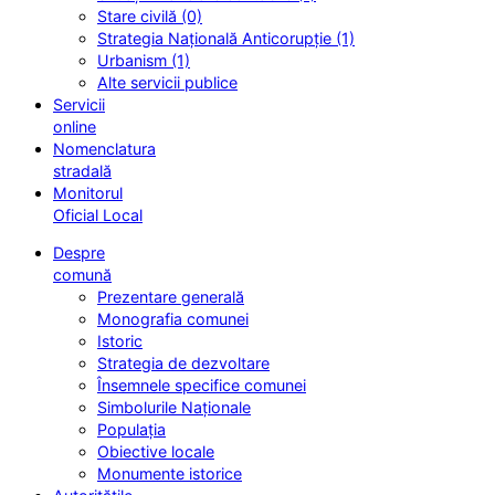
Stare civilă (0)
Strategia Națională Anticorupție (1)
Urbanism (1)
Alte servicii publice
Servicii
online
Nomenclatura
stradală
Monitorul
Oficial Local
Despre
comună
Prezentare generală
Monografia comunei
Istoric
Strategia de dezvoltare
Însemnele specifice comunei
Simbolurile Naționale
Populația
Obiective locale
Monumente istorice