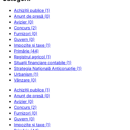
Achiziții publice (1)
Anunț de presă (0)
Avizier (0)
Concurs (2)
Furnizori (0)
Guvern (0)
Impozite și taxe (1)
Primărie (44)
Registrul agricol (1)
Situații financiare contabile (1)
Strategia Națională Anticorupție (1)
Urbanism (1)
Vânzare (0)
Achiziții publice (1)
Anunț de presă (0)
Avizier (0)
Concurs (2)
Furnizori (0)
Guvern (0)
Impozite și taxe (1)