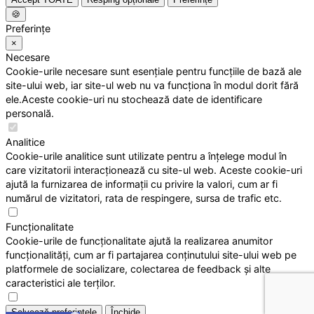
🍪
Preferințe
×
Necesare
Cookie-urile necesare sunt esențiale pentru funcțiile de bază ale
site-ului web, iar site-ul web nu va funcționa în modul dorit fără
ele.Aceste cookie-uri nu stochează date de identificare
personală.
Analitice
Cookie-urile analitice sunt utilizate pentru a înțelege modul în
care vizitatorii interacționează cu site-ul web. Aceste cookie-uri
ajută la furnizarea de informații cu privire la valori, cum ar fi
numărul de vizitatori, rata de respingere, sursa de trafic etc.
Funcționalitate
Cookie-urile de funcționalitate ajută la realizarea anumitor
funcționalități, cum ar fi partajarea conținutului site-ului web pe
platformele de socializare, colectarea de feedback și alte
caracteristici ale terților.
Salvează preferințele
Închide