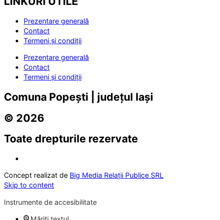
LINKURI UTILE
Prezentare generală
Contact
Termeni și condiții
Prezentare generală
Contact
Termeni și condiții
Comuna Popești | județul Iași
© 2026
Toate drepturile rezervate
Concept realizat de
Big Media Relații Publice SRL
Skip to content
Instrumente de accesibilitate
Măriți textul