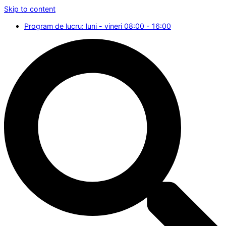
Skip to content
Program de lucru: luni - vineri 08:00 - 16:00