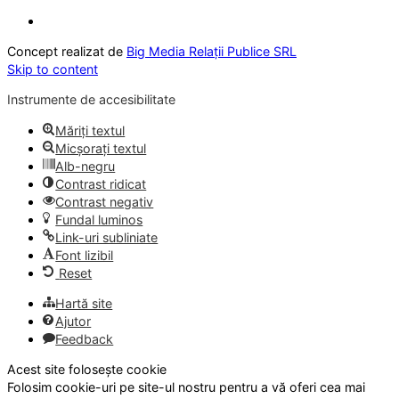
Concept realizat de
Big Media Relații Publice SRL
Skip to content
Instrumente de accesibilitate
Măriți textul
Micșorați textul
Alb-negru
Contrast ridicat
Contrast negativ
Fundal luminos
Link-uri subliniate
Font lizibil
Reset
Hartă site
Ajutor
Feedback
Acest site folosește cookie
Folosim cookie-uri pe site-ul nostru pentru a vă oferi cea mai