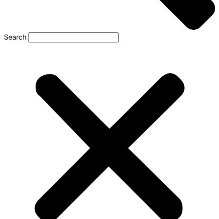
Search