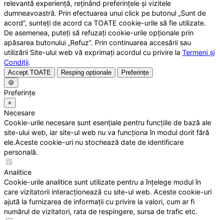
relevantă experiență, reținând preferințele și vizitele
dumneavoastră. Prin efectuarea unui click pe butonul „Sunt de
acord”, sunteți de acord ca TOATE cookie-urile să fie utilizate.
De asemenea, puteți să refuzați cookie-urile opționale prin
apăsarea butonului „Refuz”. Prin continuarea accesării sau
utilizării Site-ului web vă exprimați acordul cu privire la
Termeni și
Condiții
.
Accept TOATE
Resping opționale
Preferințe
🍪
Preferințe
×
Necesare
Cookie-urile necesare sunt esențiale pentru funcțiile de bază ale
site-ului web, iar site-ul web nu va funcționa în modul dorit fără
ele.Aceste cookie-uri nu stochează date de identificare
personală.
Analitice
Cookie-urile analitice sunt utilizate pentru a înțelege modul în
care vizitatorii interacționează cu site-ul web. Aceste cookie-uri
ajută la furnizarea de informații cu privire la valori, cum ar fi
numărul de vizitatori, rata de respingere, sursa de trafic etc.