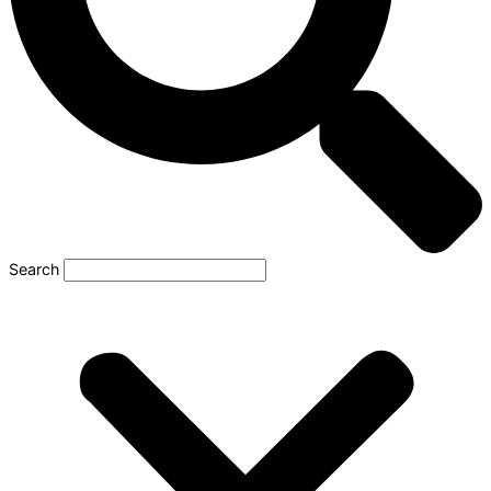
Search