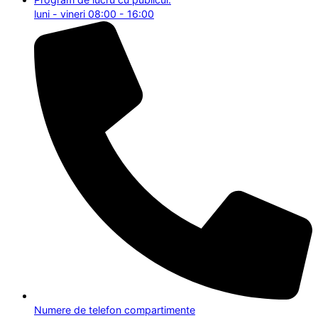
luni - vineri 08:00 - 16:00
Numere de telefon compartimente