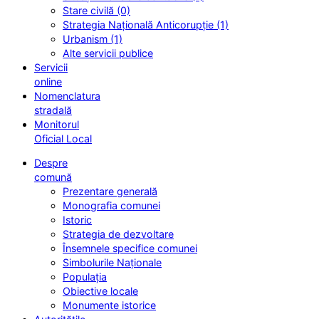
Stare civilă (0)
Strategia Națională Anticorupție (1)
Urbanism (1)
Alte servicii publice
Servicii
online
Nomenclatura
stradală
Monitorul
Oficial Local
Despre
comună
Prezentare generală
Monografia comunei
Istoric
Strategia de dezvoltare
Însemnele specifice comunei
Simbolurile Naționale
Populația
Obiective locale
Monumente istorice