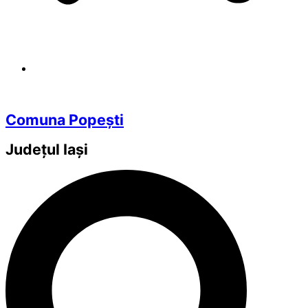
Comuna Popești
Județul
Iași