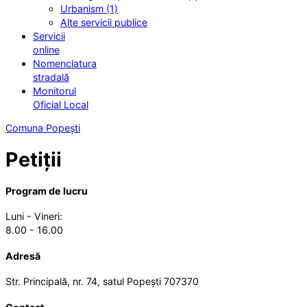
Urbanism (1)
Alte servicii publice
Servicii
online
Nomenclatura
stradală
Monitorul
Oficial Local
Comuna Popești
Petiții
Program de lucru
Luni - Vineri:
8.00 - 16.00
Adresă
Str. Principală, nr. 74, satul Popești 707370