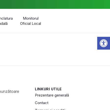
clatura
Monitorul
adală
Oficial Local
Open 
LINKURI UTILE
Prezentare generală
Contact