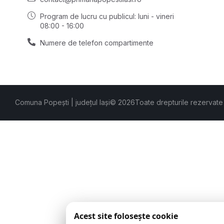
Program de lucru cu publicul:
luni - vineri
08:00 - 16:00
Numere de telefon compartimente
Comuna Popești | județul Iași
© 2026
Toate drepturile rezervate
Acest site folosește cookie