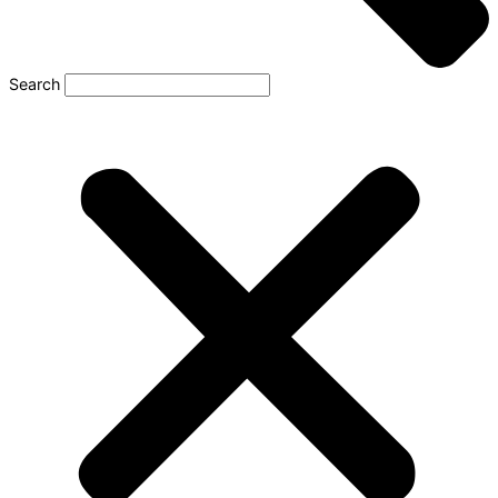
Search