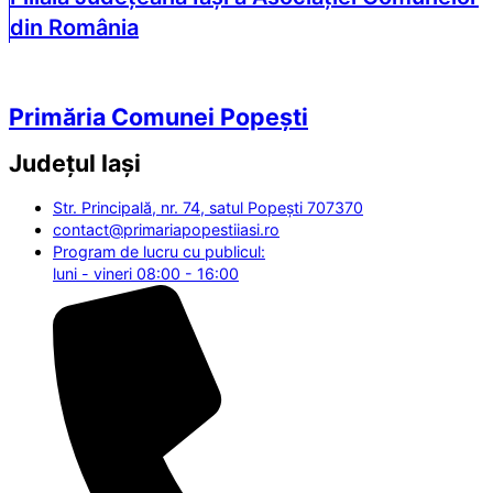
din România
Primăria Comunei Popești
Județul
Iași
Str. Principală, nr. 74, satul Popești 707370
contact@primariapopestiiasi.ro
Program de lucru cu publicul:
luni - vineri 08:00 - 16:00