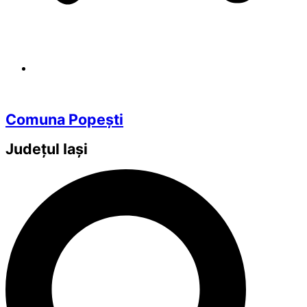
Comuna Popești
Județul
Iași