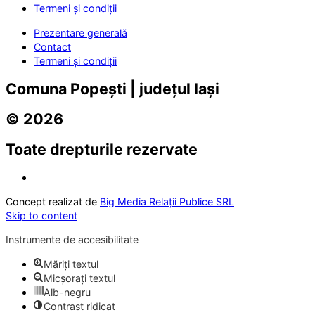
Termeni și condiții
Prezentare generală
Contact
Termeni și condiții
Comuna Popești | județul Iași
© 2026
Toate drepturile rezervate
Concept realizat de
Big Media Relații Publice SRL
Skip to content
Instrumente de accesibilitate
Măriți textul
Micșorați textul
Alb-negru
Contrast ridicat