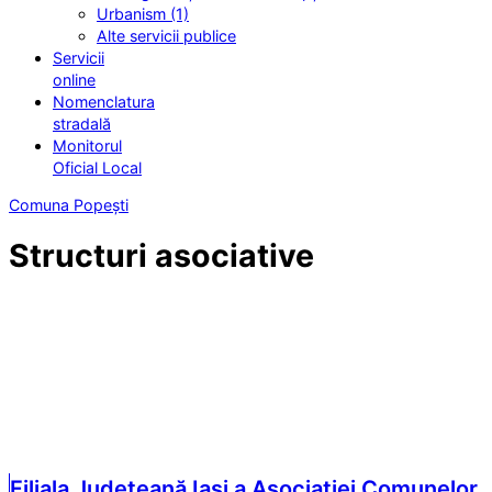
Urbanism (1)
Alte servicii publice
Servicii
online
Nomenclatura
stradală
Monitorul
Oficial Local
Comuna Popești
Structuri asociative
Filiala Județeană Iași a Asociației Comunelor