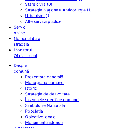
Stare civilă (0)
Strategia Națională Anticorupție (1)
Urbanism (1)
Alte servicii publice
Servicii
online
Nomenclatura
stradală
Monitorul
Oficial Local
Despre
comună
Prezentare generală
Monografia comunei
Istoric
Strategia de dezvoltare
Însemnele specifice comunei
Simbolurile Naționale
Populația
Obiective locale
Monumente istorice