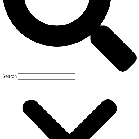
Search