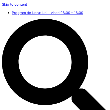
Skip to content
Program de lucru: luni - vineri 08:00 - 16:00